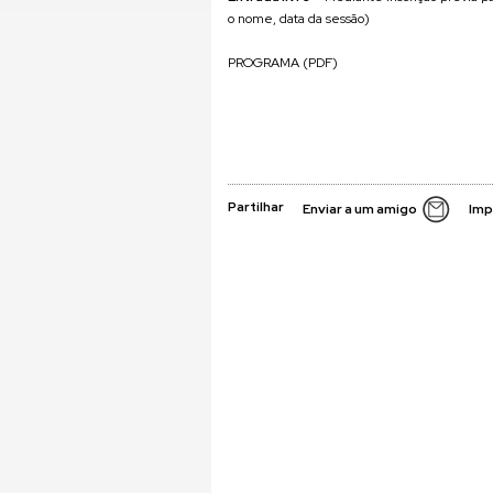
o nome, data da sessão)
PROGRAMA (PDF)
Partilhar
Enviar a um amigo
Imp